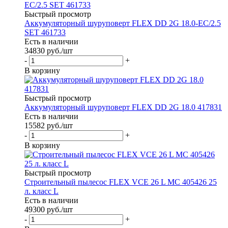
Быстрый просмотр
Аккумуляторный шуруповерт FLEX DD 2G 18.0-EC/2.5
SET 461733
Есть в наличии
34830
руб.
/шт
-
+
В корзину
Быстрый просмотр
Аккумуляторный шуруповерт FLEX DD 2G 18.0 417831
Есть в наличии
15582
руб.
/шт
-
+
В корзину
Быстрый просмотр
Строительный пылесос FLEX VCE 26 L MC 405426 25
л. класс L
Есть в наличии
49300
руб.
/шт
-
+