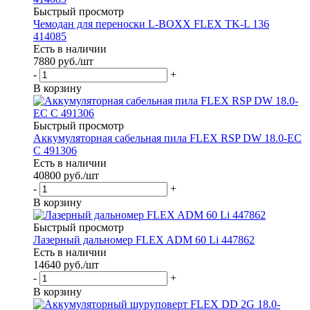
Быстрый просмотр
Чемодан для переноски L-BOXX FLEX TK-L 136
414085
Есть в наличии
7880
руб.
/шт
-
+
В корзину
Быстрый просмотр
Аккумуляторная сабельная пила FLEX RSP DW 18.0-EC
C 491306
Есть в наличии
40800
руб.
/шт
-
+
В корзину
Быстрый просмотр
Лазерный дальномер FLEX ADM 60 Li 447862
Есть в наличии
14640
руб.
/шт
-
+
В корзину