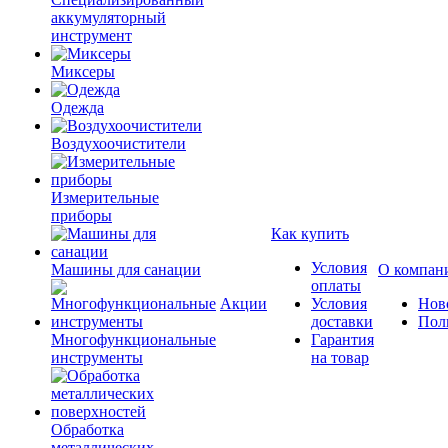
аккумуляторный
инструмент
Миксеры
Одежда
Воздухоочистители
Измерительные
приборы
Как купить
Условия
Машины для санации
О компан
оплаты
Акции
Условия
Нов
доставки
Пол
Многофункциональные
Гарантия
инструменты
на товар
Обработка
металлических