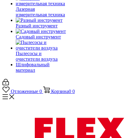
Лазерная
измерительная техника
Разный инструмент
Садовый инструмент
Пылесосы и
очистители воздуха
Шлифовальный
материал
Отложенные
0
Корзина
0
0