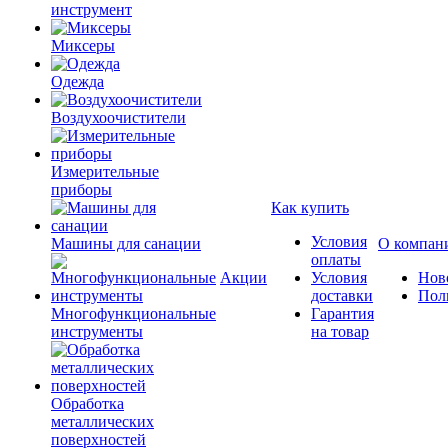
инструмент
Миксеры
Одежда
Воздухоочистители
Измерительные
приборы
Как купить
Условия
Машины для санации
О компан
оплаты
Акции
Условия
Нов
доставки
Пол
Многофункциональные
Гарантия
инструменты
на товар
Обработка
металлических
поверхностей