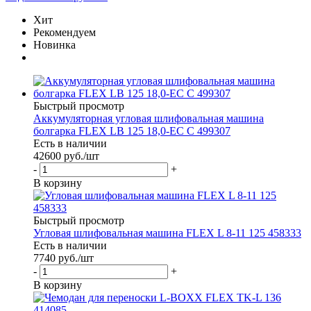
Хит
Рекомендуем
Новинка
Быстрый просмотр
Аккумуляторная угловая шлифовальная машина
болгарка FLEX LB 125 18,0-EC C 499307
Есть в наличии
42600
руб.
/шт
-
+
В корзину
Быстрый просмотр
Угловая шлифовальная машина FLEX L 8-11 125 458333
Есть в наличии
7740
руб.
/шт
-
+
В корзину