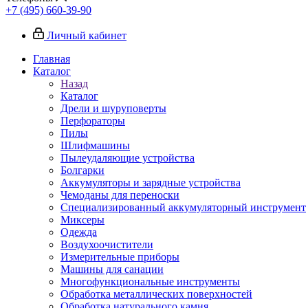
+7 (495) 660-39-90
Личный кабинет
Главная
Каталог
Назад
Каталог
Дрели и шуруповерты
Перфораторы
Пилы
Шлифмашины
Пылеудаляющие устройства
Болгарки
Аккумуляторы и зарядные устройства
Чемоданы для переноски
Специализированный аккумуляторный инструмент
Миксеры
Одежда
Воздухоочистители
Измерительные приборы
Машины для санации
Многофункциональные инструменты
Обработка металлических поверхностей
Обработка натурального камня