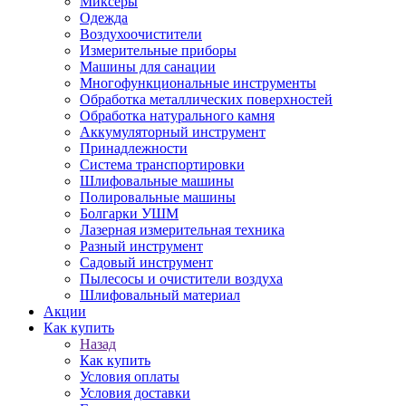
Миксеры
Одежда
Воздухоочистители
Измерительные приборы
Машины для санации
Многофункциональные инструменты
Обработка металлических поверхностей
Обработка натурального камня
Аккумуляторный инструмент
Принадлежности
Система транспортировки
Шлифовальные машины
Полировальные машины
Болгарки УШМ
Лазерная измерительная техника
Разный инструмент
Садовый инструмент
Пылесосы и очистители воздуха
Шлифовальный материал
Акции
Как купить
Назад
Как купить
Условия оплаты
Условия доставки