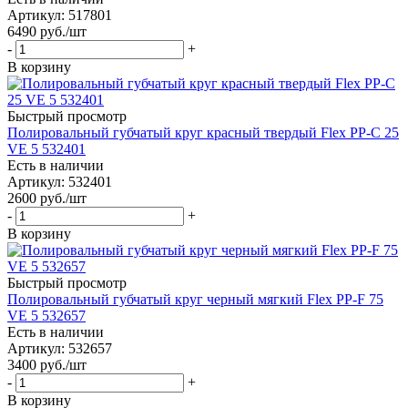
Артикул: 517801
6490
руб.
/шт
-
+
В корзину
Быстрый просмотр
Полировальный губчатый круг красный твердый Flex PP-C 25
VE 5 532401
Есть в наличии
Артикул: 532401
2600
руб.
/шт
-
+
В корзину
Быстрый просмотр
Полировальный губчатый круг черный мягкий Flex PP-F 75
VE 5 532657
Есть в наличии
Артикул: 532657
3400
руб.
/шт
-
+
В корзину