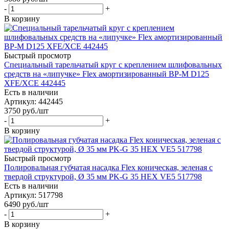
-
+
В корзину
Быстрый просмотр
Специальный тарельчатый круг с креплением шлифовальных
средств на «липучке» Flex амортизированный BP-M D125
XFE/XCE 442445
Есть в наличии
Артикул: 442445
3750
руб.
/шт
-
+
В корзину
Быстрый просмотр
Полировальная губчатая насадка Flex коническая, зеленая с
твердой структурой, Ø 35 мм PK-G 35 HEX VE5 517798
Есть в наличии
Артикул: 517798
6490
руб.
/шт
-
+
В корзину