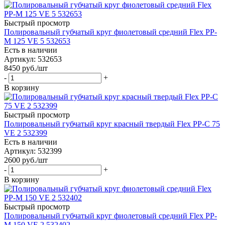
Быстрый просмотр
Полировальный губчатый круг фиолетовый средний Flex PP-
M 125 VE 5 532653
Есть в наличии
Артикул: 532653
8450
руб.
/шт
-
+
В корзину
Быстрый просмотр
Полировальный губчатый круг красный твердый Flex PP-C 75
VE 2 532399
Есть в наличии
Артикул: 532399
2600
руб.
/шт
-
+
В корзину
Быстрый просмотр
Полировальный губчатый круг фиолетовый средний Flex PP-
M 150 VE 2 532402