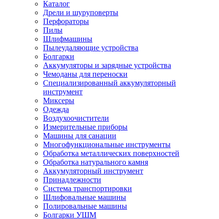
Каталог
Дрели и шуруповерты
Перфораторы
Пилы
Шлифмашины
Пылеудаляющие устройства
Болгарки
Аккумуляторы и зарядные устройства
Чемоданы для переноски
Специализированный аккумуляторный
инструмент
Миксеры
Одежда
Воздухоочистители
Измерительные приборы
Машины для санации
Многофункциональные инструменты
Обработка металлических поверхностей
Обработка натурального камня
Аккумуляторный инструмент
Принадлежности
Система транспортировки
Шлифовальные машины
Полировальные машины
Болгарки УШМ