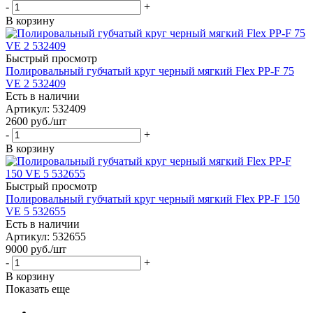
-
+
В корзину
Быстрый просмотр
Полировальный губчатый круг черный мягкий Flex PP-F 75
VE 2 532409
Есть в наличии
Артикул: 532409
2600
руб.
/шт
-
+
В корзину
Быстрый просмотр
Полировальный губчатый круг черный мягкий Flex PP-F 150
VE 5 532655
Есть в наличии
Артикул: 532655
9000
руб.
/шт
-
+
В корзину
Показать еще