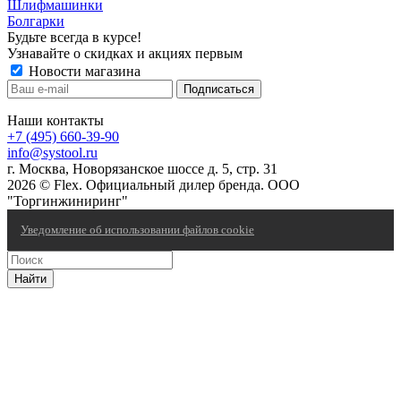
Шлифмашинки
Болгарки
Будьте всегда в курсе!
Узнавайте о скидках и акциях первым
Новости магазина
Наши контакты
+7 (495) 660-39-90
info@systool.ru
г. Москва, Новорязанское шоссе д. 5, стр. 31
2026 © Flex. Официальный дилер бренда. ООО
"Торгинжиниринг"
Уведомление об использовании файлов cookie
Найти