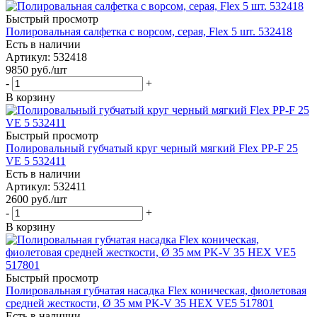
Быстрый просмотр
Полировальная салфетка с ворсом, серая, Flex 5 шт. 532418
Есть в наличии
Артикул: 532418
9850
руб.
/шт
-
+
В корзину
Быстрый просмотр
Полировальный губчатый круг черный мягкий Flex PP-F 25
VE 5 532411
Есть в наличии
Артикул: 532411
2600
руб.
/шт
-
+
В корзину
Быстрый просмотр
Полировальная губчатая насадка Flex коническая, фиолетовая
средней жесткости, Ø 35 мм PK-V 35 HEX VE5 517801
Есть в наличии