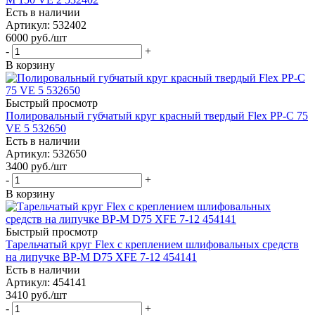
Есть в наличии
Артикул: 532402
6000
руб.
/шт
-
+
В корзину
Быстрый просмотр
Полировальный губчатый круг красный твердый Flex PP-C 75
VE 5 532650
Есть в наличии
Артикул: 532650
3400
руб.
/шт
-
+
В корзину
Быстрый просмотр
Тарельчатый круг Flex с креплением шлифовальных средств
на липучке BP-M D75 XFE 7-12 454141
Есть в наличии
Артикул: 454141
3410
руб.
/шт
-
+